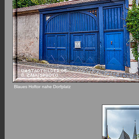
Blaues Hoftor nahe Dorfplatz