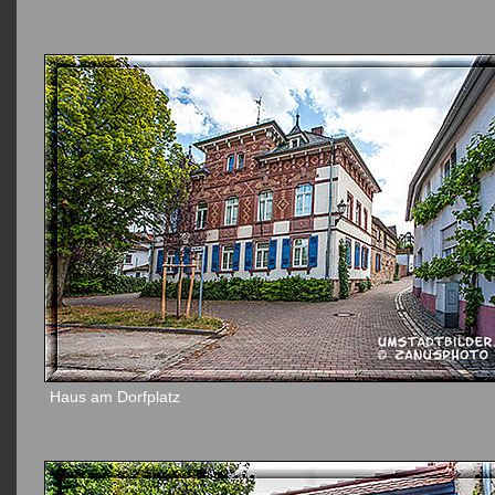
Haus am Dorfplatz