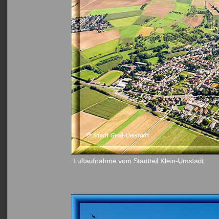
Luftaufnahme vom Stadtteil Klein-Umstadt