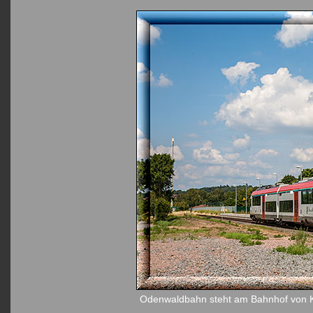
Odenwaldbahn steht am Bahnhof von K